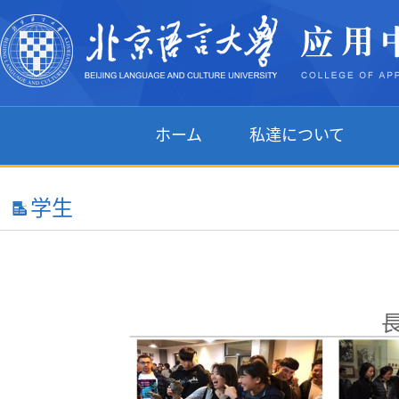
ホーム
私達について
学生